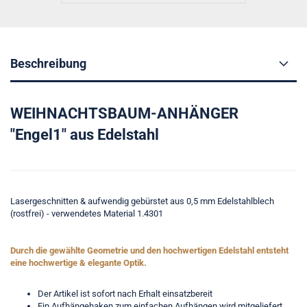
Beschreibung
WEIHNACHTSBAUM-ANHÄNGER
"Engel1" aus Edelstahl
Lasergeschnitten & aufwendig gebürstet aus 0,5 mm Edelstahlblech
(rostfrei) - verwendetes Material 1.4301
Durch die gewählte Geometrie und den hochwertigen Edelstahl entsteht
eine hochwertige & elegante Optik.
Der Artikel ist sofort nach Erhalt einsatzbereit
Ein Aufhängehaken zum einfachen Aufhängen wird mitgeliefert.