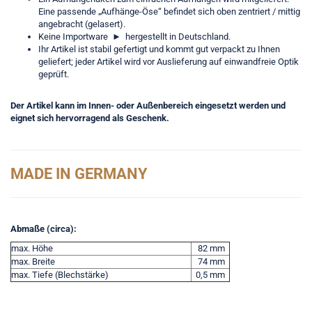
Eine passende „Aufhänge-Öse“ befindet sich oben zentriert / mittig
angebracht (gelasert).
Keine Importware
►
hergestellt in Deutschland.
Ihr Artikel ist stabil gefertigt und kommt gut verpackt zu Ihnen
geliefert; jeder Artikel wird vor Auslieferung auf einwandfreie Optik
geprüft.
Der Artikel kann im Innen- oder Außenbereich eingesetzt werden und
eignet sich hervorragend als Geschenk.
MADE IN GERMANY
Abmaße (circa):
max. Höhe
82 mm
max. Breite
74 mm
max. Tiefe (Blechstärke)
0,5 mm