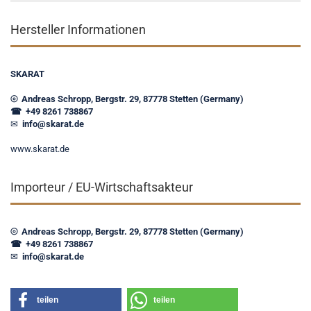
Hersteller Informationen
SKARAT
⦾ Andreas Schropp, Bergstr. 29, 87778 Stetten (Germany)
☎ +49 8261 738867
✉
info@skarat.de
www.skarat.de
Importeur / EU-Wirtschaftsakteur
⦾ Andreas Schropp, Bergstr. 29, 87778 Stetten (Germany)
☎ +49 8261 738867
✉
info@skarat.de
teilen
teilen