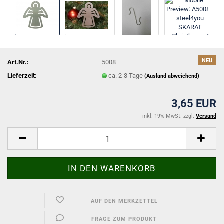
NEU
Art.Nr.:
5008
Lieferzeit:
ca. 2-3 Tage
(Ausland abweichend)
3,65 EUR
inkl. 19% MwSt. zzgl.
Versand
AUF DEN MERKZETTEL
FRAGE ZUM PRODUKT