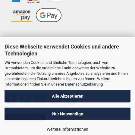
So erreichen Sie uns:
Diese Webseite verwendet Cookies und andere
SKARAT.de
Technologien
Inhaber: Andreas Schropp
Wir verwenden Cookies und ähnliche Technologien, auch von
Telefon: +49 8261 / 738867
Drittanbietern, um die ordentliche Funktionsweise der Website zu
E-Mail: info@steel4you.de
gewährleisten, die Nutzung unseres Angebotes zu analysieren und Ihnen
ein bestmögliches Einkaufserlebnis bieten zu können. Weitere
Informationen finden Sie in unserer
Datenschutzerklärung
.
Alle Akzeptieren
Nur Notwendige
Vertrag widerrufen
Weitere Informationen
Webshop
by Gambio.de © 2026