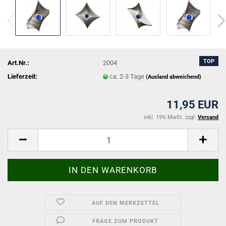
TOP
Art.Nr.:
2004
Lieferzeit:
ca. 2-3 Tage
(Ausland abweichend)
11,95 EUR
inkl. 19% MwSt. zzgl.
Versand
AUF DEN MERKZETTEL
FRAGE ZUM PRODUKT