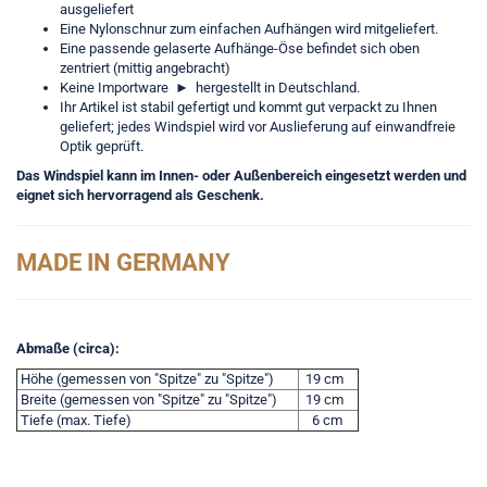
ausgeliefert
Eine Nylonschnur zum einfachen Aufhängen wird mitgeliefert.
Eine passende gelaserte Aufhänge-Öse befindet sich oben
zentriert (mittig angebracht)
Keine Importware
►
hergestellt in Deutschland.
Ihr Artikel ist stabil gefertigt und kommt gut verpackt zu Ihnen
geliefert; jedes Windspiel wird vor Auslieferung auf einwandfreie
Optik geprüft.
Das Windspiel kann im Innen- oder Außenbereich eingesetzt werden und
eignet sich hervorragend als Geschenk.
MADE IN GERMANY
Abmaße (circa):
Höhe (gemessen von "Spitze" zu "Spitze")
19 cm
Breite (gemessen von "Spitze" zu "Spitze")
19 cm
Tiefe (max. Tiefe)
6 cm