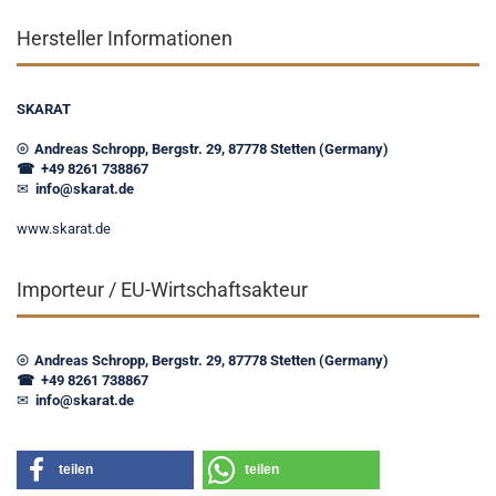
Hersteller Informationen
SKARAT
⦾ Andreas Schropp, Bergstr. 29, 87778 Stetten (Germany)
☎ +49 8261 738867
✉
info@skarat.de
www.skarat.de
Importeur / EU-Wirtschaftsakteur
⦾ Andreas Schropp, Bergstr. 29, 87778 Stetten (Germany)
☎ +49 8261 738867
✉
info@skarat.de
teilen
teilen