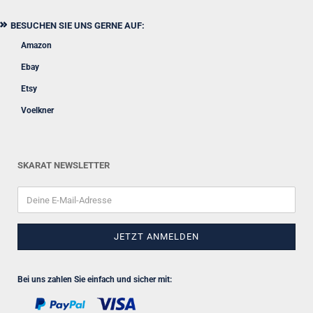
BESUCHEN SIE UNS GERNE AUF:
Amazon
Ebay
Etsy
Voelkner
SKARAT NEWSLETTER
Bei uns zahlen Sie einfach und sicher mit: